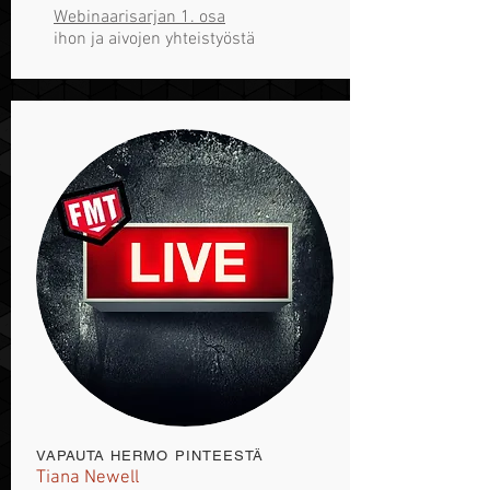
Webinaarisarjan 1. osa
ihon ja aivojen yhteistyöstä
VAPAUTA HERMO PINTEESTÄ
Tiana Newell