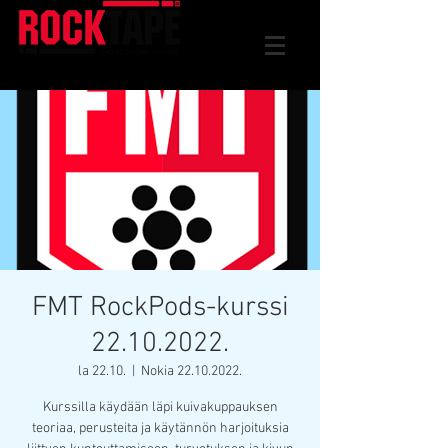
FMT RockPods-kurssi
22.10.2022.
la 22.10.
  |  
Nokia 22.10.2022.
Kurssilla käydään läpi kuivakuppauksen
teoriaa, perusteita ja käytännön harjoituksia