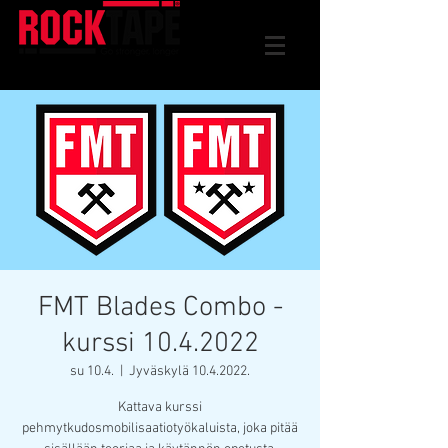
FMT Blades Combo -
kurssi 10.4.2022
su 10.4.
  |  
Jyväskylä 10.4.2022.
Kattava kurssi
pehmytkudosmobilisaatiotyökaluista, joka pitää