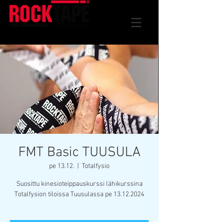
FMT Basic TUUSULA
pe 13.12.
  |  
Totalfysio
Suosittu kinesioteippauskurssi lähikurssina
Totalfysion tiloissa Tuusulassa pe 13.12.2024