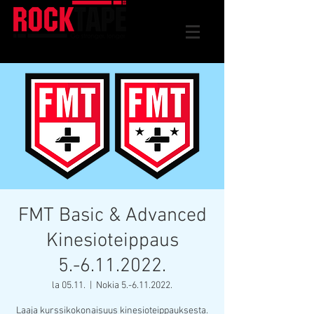
FMT Basic & Advanced
Kinesioteippaus
5.-6.11.2022.
la 05.11.
  |  
Nokia 5.-6.11.2022.
Laaja kurssikokonaisuus kinesioteippauksesta.