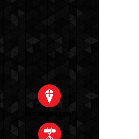
Kuka kinesioteippaa?