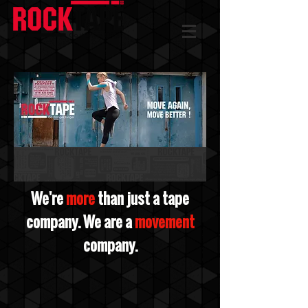
We're
more
than just a tape
company. We are a
movement
company.